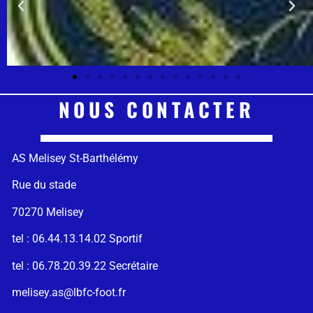
NOUS CONTACTER
AS Melisey St-Barthélémy
Rue du stade
70270 Melisey
tel : 06.44.13.14.02 Sportif
tel : 06.78.20.39.22 Secrétaire
melisey.as@lbfc-foot.fr