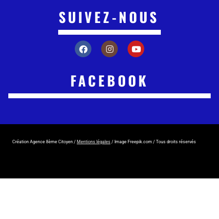
SUIVEZ-NOUS
FACEBOOK
Création Agence 8ème Citoyen /
Mentions légales
/ Image Freepik.com / Tous droits réservés