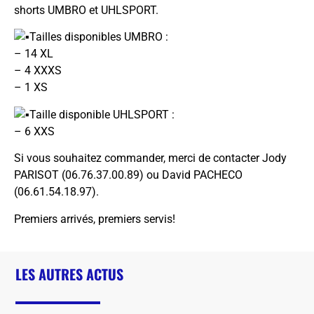
shorts UMBRO et UHLSPORT.
Tailles disponibles UMBRO :
– 14 XL
– 4 XXXS
– 1 XS
Taille disponible UHLSPORT :
– 6 XXS
Si vous souhaitez commander, merci de contacter Jody
PARISOT (06.76.37.00.89) ou David PACHECO
(06.61.54.18.97).
Premiers arrivés, premiers servis!
LES AUTRES ACTUS