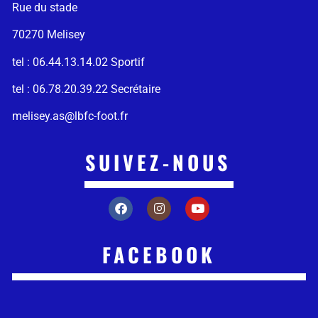
Rue du stade
70270 Melisey
tel : 06.44.13.14.02 Sportif
tel : 06.78.20.39.22 Secrétaire
melisey.as@lbfc-foot.fr
SUIVEZ-NOUS
FACEBOOK