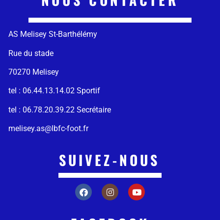
AS Melisey St-Barthélémy
Rue du stade
70270 Melisey
tel : 06.44.13.14.02 Sportif
tel : 06.78.20.39.22 Secrétaire
melisey.as@lbfc-foot.fr
SUIVEZ-NOUS