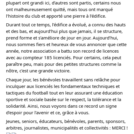
plupart ont grandi ici, d’autres sont partis, certains nous 
ont malheureusement quitté, mais tous ont marqué 
l’histoire du club et apporté une pierre à l’édifice.
Durant tout ce temps, l’édifice a évolué, a connu des hauts 
et des bas, et aujourd’hui plus que jamais, il se structure, 
prend forme et s’améliore de jour en jour. Aujourd’hui, 
nous sommes fiers et heureux de vous annoncer que cette 
année, notre association a battu son record de licences 
avec au compteur 185 licenciés. Pour certains, cela peut 
paraître peu, mais pour des petites structures comme la 
nôtre, c’est une grande victoire.
Chaque jour, les bénévoles travaillent sans relâche pour 
inculquer aux licenciés les fondamentaux techniques et 
tactiques du football tout en leur assurant une éducation 
sportive et sociale basée sur le respect, la tolérance et la 
solidarité. Ainsi, nous voyons dans ce record un signe 
d’espoir pour l’avenir et ce, grâce à vous.
Jeunes, seniors, éducateurs, bénévoles, parents, sponsors, 
arbitres, journalistes, municipalités et collectivités : MERCI ! 