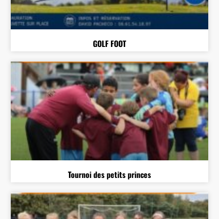
GOLF FOOT
Tournoi des petits princes