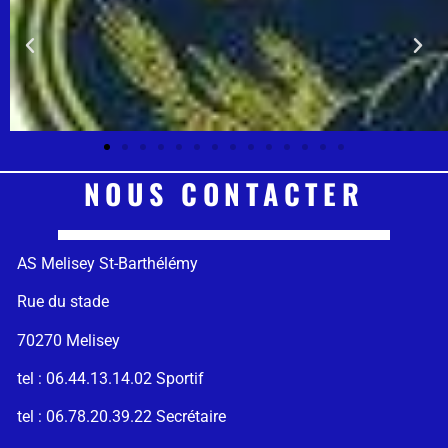
NOUS CONTACTER
AS Melisey St-Barthélémy
Rue du stade
70270 Melisey
tel : 06.44.13.14.02 Sportif
tel : 06.78.20.39.22 Secrétaire