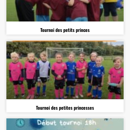
Tournoi des petits princes
Tournoi des petites princesses