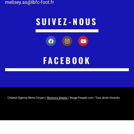
melisey.as@lbfc-foot.fr
SUIVEZ-NOUS
FACEBOOK
Création Agence 8ème Citoyen /
Mentions légales
/ Image Freepik.com / Tous droits réservés